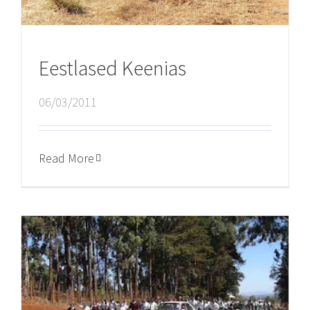
Eestlased Keenias
06/03/2011
Read More