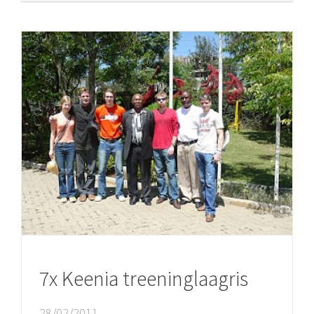
7x Keenia treeninglaagris
28/02/2011