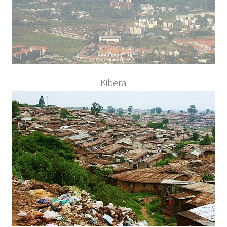
Kibera