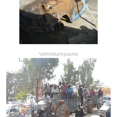
Valimiskampaania