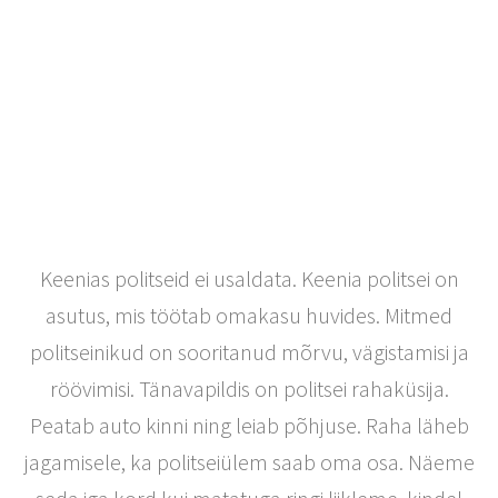
Keenias politseid ei usaldata. Keenia politsei on
asutus, mis töötab omakasu huvides. Mitmed
politseinikud on sooritanud mõrvu, vägistamisi ja
röövimisi. Tänavapildis on politsei rahaküsija.
Peatab auto kinni ning leiab põhjuse. Raha läheb
jagamisele, ka politseiülem saab oma osa. Näeme