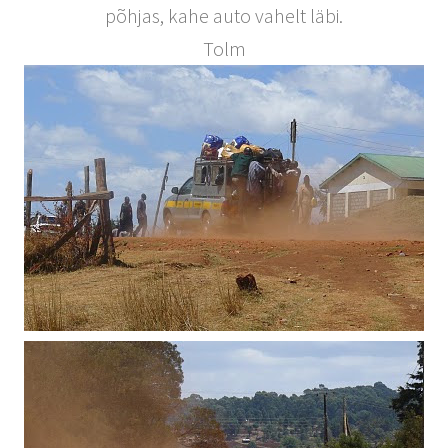
põhjas, kahe auto vahelt läbi.
Tolm