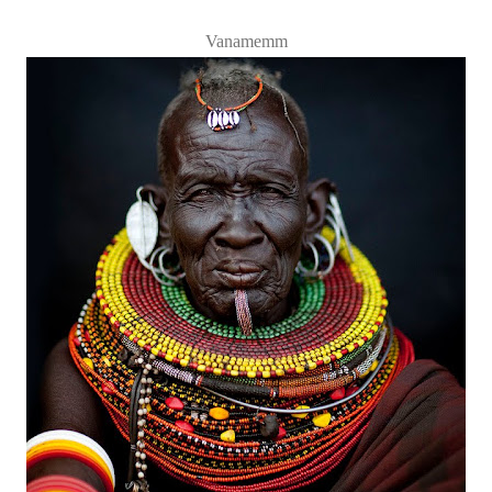
Vanamemm