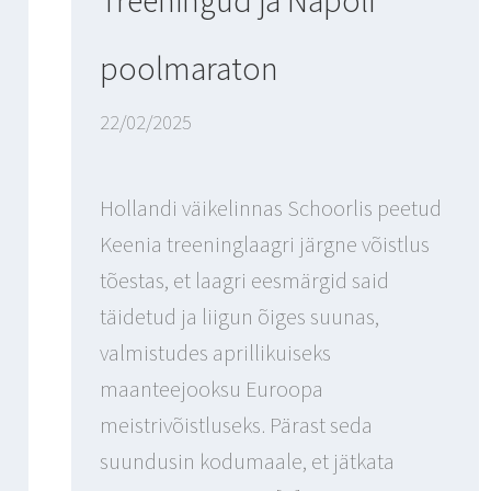
poolmaraton
22/02/2025
Hollandi väikelinnas Schoorlis peetud
Keenia treeninglaagri järgne võistlus
tõestas, et laagri eesmärgid said
täidetud ja liigun õiges suunas,
valmistudes aprillikuiseks
maanteejooksu Euroopa
meistrivõistluseks. Pärast seda
suundusin kodumaale, et jätkata