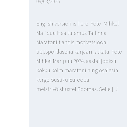
09/03/2025
English version is here. Foto: Mihkel
Maripuu Hea tulemus Tallinna
Maratonilt andis motivatsiooni
tippsportlasena karjääri jätkata. Foto:
Mihkel Maripuu 2024. aastal jooksin
kokku kolm maratoni ning osalesin
kergejõustiku Euroopa
meistrivõistlustel Roomas. Selle [...]