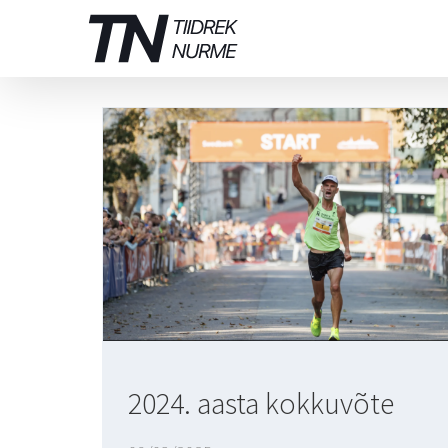
Skip
to
content
2024. aasta kokkuvõte