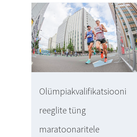
Olümpiakvalifikatsiooni
reeglite tüng
maratoonaritele