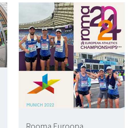
Rooma Euroopa