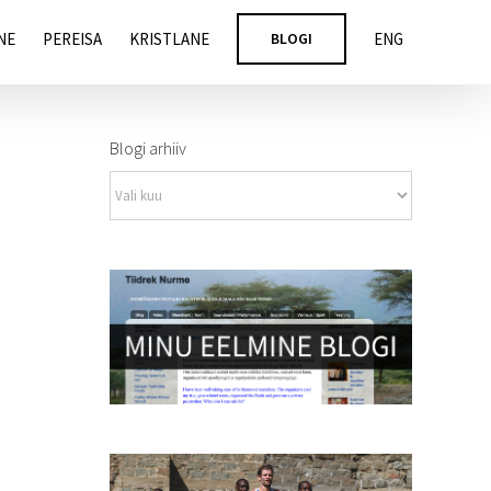
NE
PEREISA
KRISTLANE
BLOGI
ENG
Blogi arhiiv
Blogi
arhiiv