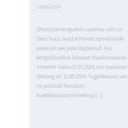
19/06/2024
Olümpiamängudele saamise ralli on
täies hoos, kuid mitmete spordialade
jaoks on see juba lõppenud. Kui
kergejõustikus lüüakse staadionialade
nimekiri lukku 07.07.2024, siis maratoni
tähtaeg oli 12.05.2024. Tegelikkuses see
nii polnud! Maratoni
kvalifikatsiooninimekirja [...]