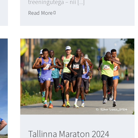
treeningutega – nii [...]
Read More
Tallinna Maraton 2024