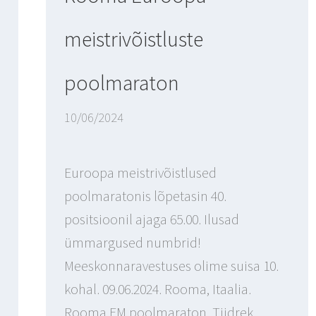
meistrivõistluste
poolmaraton
10/06/2024
Euroopa meistrivõistlused
poolmaratonis lõpetasin 40.
positsioonil ajaga 65.00. Ilusad
ümmargused numbrid!
Meeskonnaravestuses olime suisa 10.
kohal. 09.06.2024. Rooma, Itaalia.
Rooma EM poolmaraton. Tiidrek