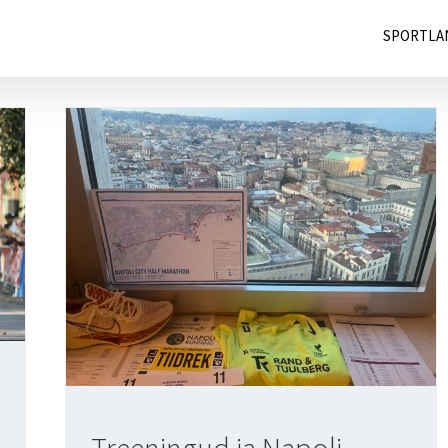
SPORTLA
Treeningud ja Napoli