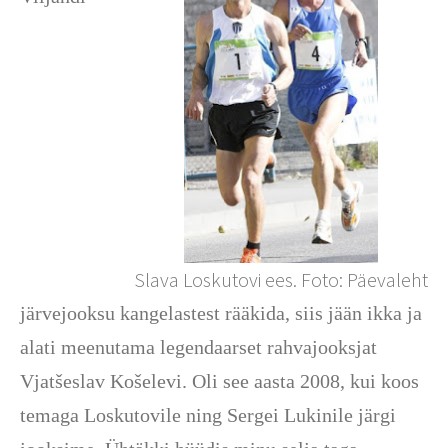
Slava Loskutovi ees. Foto: Päevaleht
järvejooksu kangelastest rääkida, siis jään ikka ja
alati meenutama legendaarset rahvajooksjat
Vjatšeslav Košelevi. Oli see aasta 2008, kui koos
temaga Loskutovile ning Sergei Lukinile järgi