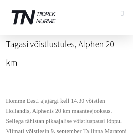
Skip
to
content
Tagasi võistlustules, Alphen 20
km
Homme Eesti ajajärgi kell 14.30 võistlen
Hollandis, Alphenis 20 km maanteejooksus.
Sellega tähistan pikaajalise võistluspausi lõppu.
Viimati võistlesin 9. september Tallinna Maratoni