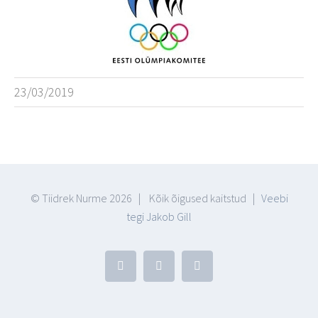
23/03/2019
© Tiidrek Nurme
2026 | Kõik õigused kaitstud |
Veebi
tegi Jakob Gill
Facebook
YouTube
Blogger