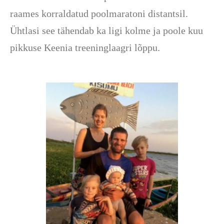
raames korraldatud poolmaratoni distantsil.
Ühtlasi see tähendab ka ligi kolme ja poole kuu
pikkuse Keenia treeninglaagri lõppu.