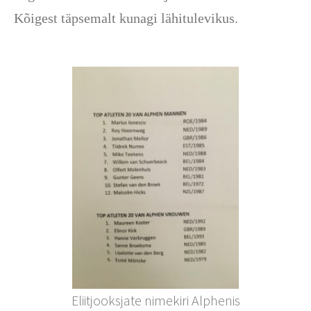
Kõigest täpsemalt kunagi lähitulevikus.
Eliitjooksjate nimekiri Alphenis