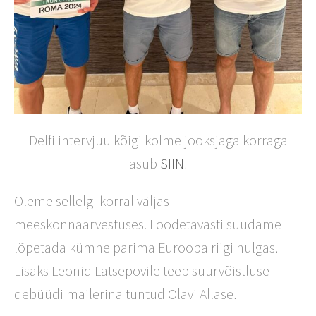
Delfi intervjuu kõigi kolme jooksjaga korraga
asub
SIIN
.
Oleme sellelgi korral väljas
meeskonnaarvestuses. Loodetavasti suudame
lõpetada kümne parima Euroopa riigi hulgas.
Lisaks Leonid Latsepovile teeb suurvõistluse
debüüdi mailerina tuntud Olavi Allase.