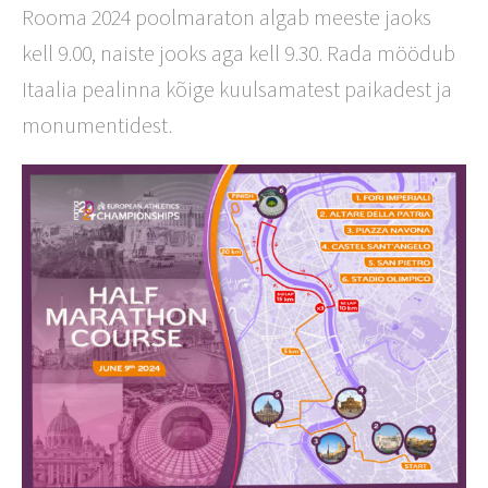
Rooma 2024 poolmaraton algab meeste jaoks
kell 9.00, naiste jooks aga kell 9.30. Rada möödub
Itaalia pealinna kõige kuulsamatest paikadest ja
monumentidest.