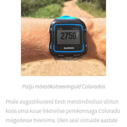
Palju mäestikutreeninguid Colorados
Peale augustikuiseid Eesti meistrivõistlusi sõitsin
koos oma kuue liikmelise perekonnaga Colorado
mägedesse treenima. Olen seal viimaste aastate