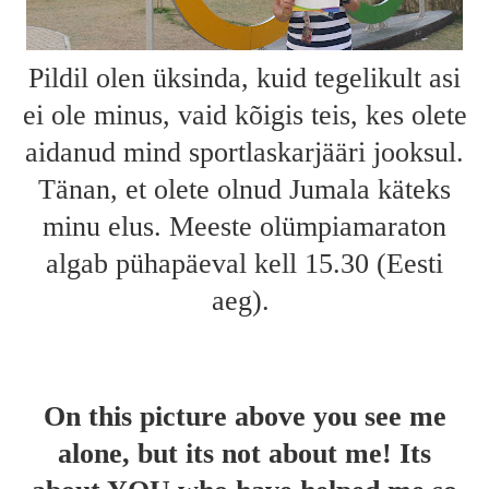
Pildil olen üksinda, kuid tegelikult asi
ei ole minus, vaid kõigis teis, kes olete
aidanud mind sportlaskarjääri jooksul.
Tänan, et olete olnud Jumala käteks
minu elus. Meeste olümpiamaraton
algab pühapäeval kell 15.30 (Eesti
aeg).
On this picture above you see me
alone, but its not about me! Its