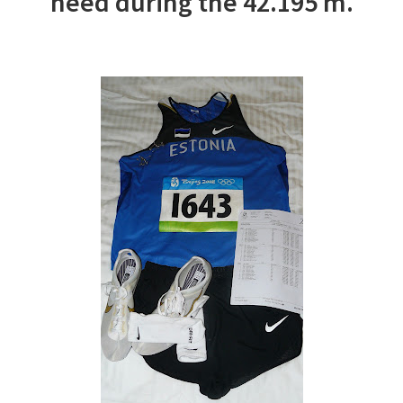
need during the 42.195 m.