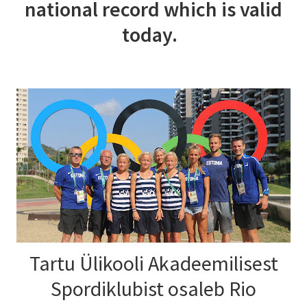
national record which is valid
today.
Tartu Ülikooli Akadeemilisest
Spordiklubist osaleb Rio