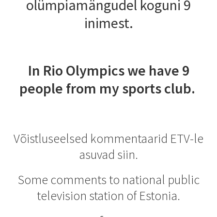
olümpiamängudel koguni 9
inimest.
In Rio Olympics we have 9
people from my sports club.
Võistluseelsed kommentaarid ETV-le
asuvad siin.
Some comments to national public
television station of Estonia.