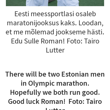
Eesti meessportlasi osaleb
maratonijooksus kaks. Loodan,
et me mõlemad jookseme hästi.
Edu Sulle Roman! Foto: Tairo
Lutter
There
will be two Estonian men
in Olympic marathon.
Hopefully we both run good.
Good luck Roman! Foto: Tairo