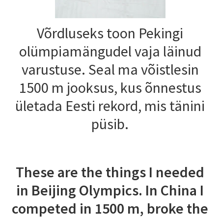
Võrdluseks toon Pekingi
olümpiamängudel vaja läinud
varustuse. Seal ma võistlesin
1500 m jooksus, kus õnnestus
ületada Eesti rekord, mis tänini
püsib.
These are the things I needed
in Beijing Olympics. In China I
competed in 1500 m, broke the