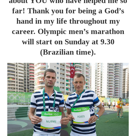
about YOU who have helped me so
far! Thank you for being a God’s
hand in my life throughout my
career. Olympic men’s marathon
will start on Sunday at 9.30
(Brazilian time).