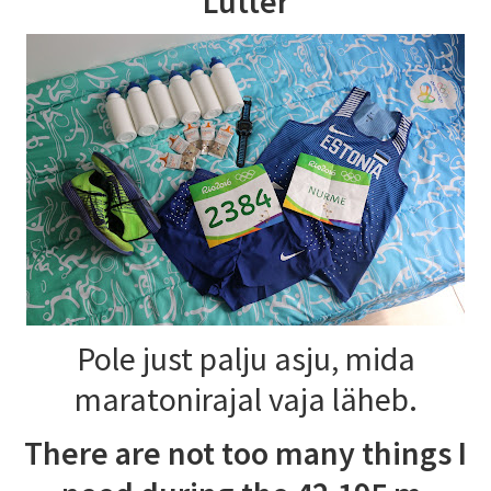
Lutter
Pole just palju asju, mida
maratonirajal vaja läheb.
There
are not too many things I