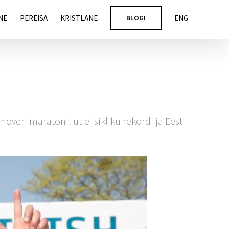
NE
PEREISA
KRISTLANE
BLOGI
ENG
veri maratonil uue isikliku rekordi ja Eesti