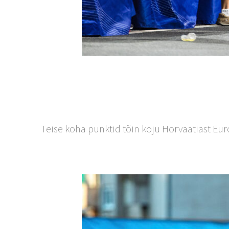
Teise koha punktid tõin koju Horvaatiast Euro