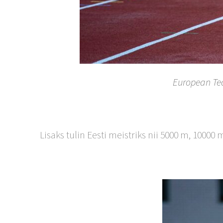
European Te
Lisaks tulin Eesti meistriks nii 5000 m, 10000