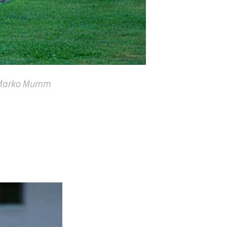
: Marko Mumm