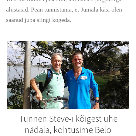
alustasid. Pean tunnistama, et Jumala käsi olen
saanud juba siingi kogeda.
Tunnen Steve-i kõigest ühe
nädala, kohtusime Belo