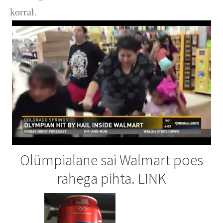
korral.
Olümpialane sai Walmart poes
rahega pihta. LINK