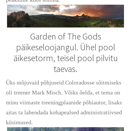
Garden of The Gods
päikeseloojangul. Ühel pool
äikesetorm, teisel pool pilvitu
taevas.
Üks mõjuvaid põhjuseid Coloradosse sõitmiseks
oli treener Mark Misch. Võiks õelda, et tema on
minu viimaste treeningplaanide põhiautor, lisaks
aitas ta lahendada kohapealsed administratiivsed
küsimused.