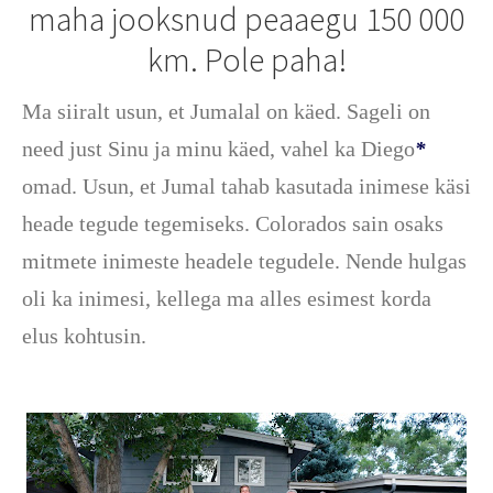
maha jooksnud peaaegu 150 000
km. Pole paha!
Ma siiralt usun, et Jumalal on käed. Sageli on
need just Sinu ja minu käed, vahel ka Diego
*
omad. Usun, et Jumal tahab kasutada inimese käsi
heade tegude tegemiseks. Colorados sain osaks
mitmete inimeste headele tegudele. Nende hulgas
oli ka inimesi, kellega ma alles esimest korda
elus kohtusin.