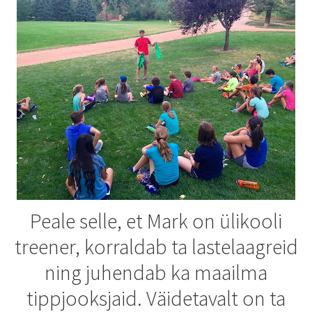
Peale selle, et Mark on ülikooli
treener, korraldab ta lastelaagreid
ning juhendab ka maailma
tippjooksjaid. Väidetavalt on ta