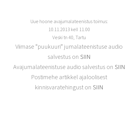
Uue hoone avajumalateenistus toimus:
10.11.2013 kell 11.00
Veski tn 40, Tartu
Viimase “puukuuri” jumalateenistuse audio
salvestus on
SIIN
Avajumalateenistuse audio salvestus on
SIIN
Postimehe artikkel ajaloolisest
kinnisvaratehingust on
SIIN