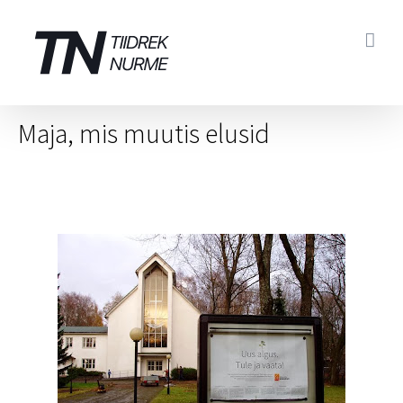
Skip
to
content
Maja, mis muutis elusid