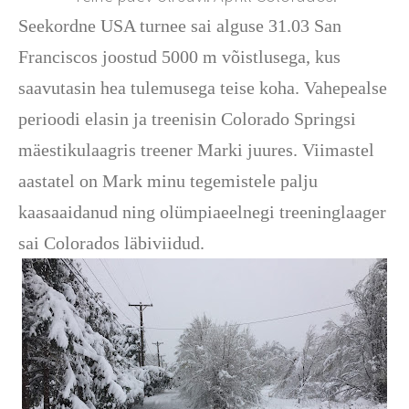
Seekordne USA turnee sai alguse 31.03 San
Franciscos joostud 5000 m võistlusega, kus
saavutasin hea tulemusega teise koha. Vahepealse
perioodi elasin ja treenisin Colorado Springsi
mäestikulaagris treener Marki juures. Viimastel
aastatel on Mark minu tegemistele palju
kaasaaidanud ning olümpiaeelnegi treeninglaager
sai Colorados läbiviidud.