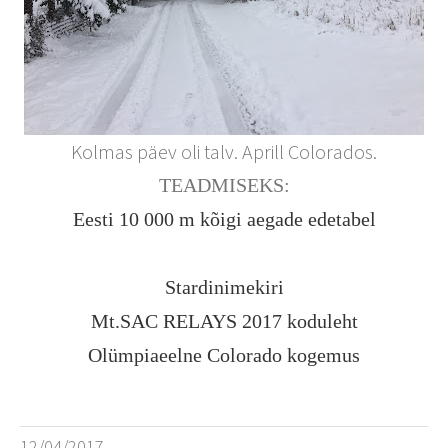
Kolmas päev oli talv. Aprill Colorados.
TEADMISEKS:
Eesti 10 000 m kõigi aegade edetabel
Stardinimekiri
Mt.SAC RELAYS 2017 koduleht
Olümpiaeelne Colorado kogemus
12/04/2017