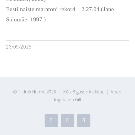
Eesti naiste maratoni rekord – 2.27.04 (Jane
Salumäe, 1997 )
26/09/2015
© Tiidrek Nurme
2026 | Kõik õigused kaitstud |
Veebi
tegi Jakob Gill
Facebook
YouTube
Blogger