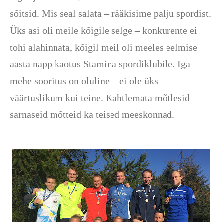
sõitsid. Mis seal salata – rääkisime palju spordist.
Üks asi oli meile kõigile selge – konkurente ei
tohi alahinnata, kõigil meil oli meeles eelmise
aasta napp kaotus Stamina spordiklubile. Iga
mehe sooritus on oluline – ei ole üks
väärtuslikum kui teine. Kahtlemata mõtlesid
sarnaseid mõtteid ka teised meeskonnad.