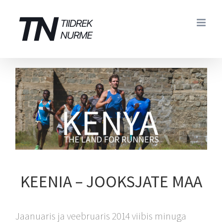
Skip
to
content
KEENIA – JOOKSJATE MAA
Jaanuaris ja veebruaris 2014 viibis minuga