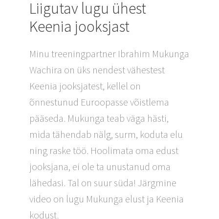
Liigutav lugu ühest
Keenia jooksjast
Minu treeningpartner Ibrahim Mukunga
Wachira on üks nendest vähestest
Keenia jooksjatest, kellel on
õnnestunud Euroopasse võistlema
pääseda. Mukunga teab väga hästi,
mida tähendab nälg, surm, koduta elu
ning raske töö. Hoolimata oma edust
jooksjana, ei ole ta unustanud oma
lähedasi. Tal on suur süda! Järgmine
video on lugu Mukunga elust ja Keenia
kodust.