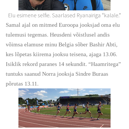
Elu esimene selfie. Saarlased Ryanairiga “kalale.”
Samal ajal on mitmed Euroopa jooksjad oma elu
tulemusi tegemas. Heusdeni võistlusel andis
võimsa elamuse minu Belgia sõber Bashir Abti,
kes lõpetas kiirema jooksu teisena, ajaga 13.06.
Isiklik rekord paranes 14 sekundit. “Haamritega”
tuntuks saanud Norra jooksja Sindre Buraas
põrutas 13.11.