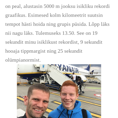
on peal, alustasin 5000 m jooksu isikliku rekordi
graafikus. Esimesed kolm kilomeetrit suutsin
tempot hästi hoida ning grupis püsida. Lõpp läks
nii nagu läks. Tulemuseks 13.50. See on 19
sekundit minu isiklikust rekordist, 9 sekundit
hooaja tippmargist ning 25 sekundit
olümpianormist.