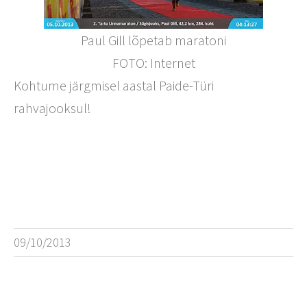
Paul Gill lõpetab maratoni
FOTO: Internet
Kohtume järgmisel aastal Paide-Türi
rahvajooksul!
09/10/2013