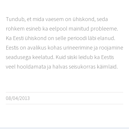
Tundub, et mida vaesem on ühiskond, seda
rohkem esineb ka eelpool mainitud probleeme.
Ka Eesti ühiskond on selle perioodi läbi elanud.
Eestis on avalikus kohas urineerimine ja roojamine
seadusega keelatud. Kuid siiski leidub ka Eestis
veel hooldamata ja halvas seisukorras käimlaid.
08/04/2013