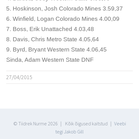
5. Hoskinson, Josh Colorado Mines 3.59,37
6. Winfield, Logan Colorado Mines 4.00,09
7. Boss, Erik Unattached 4.03,48
8. Davis, Chris Metro State 4.05,64
9. Byrd, Bryant Western State 4.06,45
Sinda, Adam Western State DNF
27/04/2015
© Tiidrek Nurme
2026 | Kõik õigused kaitstud |
Veebi
tegi Jakob Gill