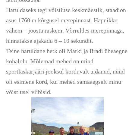
Haruldaseks tegi võistluse keskmäestik, staadion
asus 1760 m kõrgusel merepinnast. Hapnikku
vähem – joosta raskem. Võrreldes merepinnaga,
hinnatakse ajakadu 6 – 10 sekundit.
Teine haruldane hetk oli Marki ja Bradi üheaegne
kohalolu. Mõlemad mehed on mind
sportlaskarjääri jooksul korduvalt aidanud, nüüd
oli esimene kord, kui mehed samaaegselt minu
võistlusel viibisid.