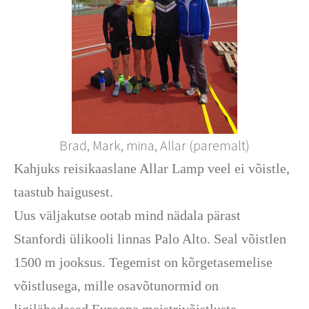
Brad, Mark, mina, Allar (paremalt)
Kahjuks reisikaaslane Allar Lamp veel ei võistle,
taastub haigusest.
Uus väljakutse ootab mind nädala pärast
Stanfordi ülikooli linnas Palo Alto. Seal võistlen
1500 m jooksus. Tegemist on kõrgetasemelise
võistlusega, mille osavõtunormid on