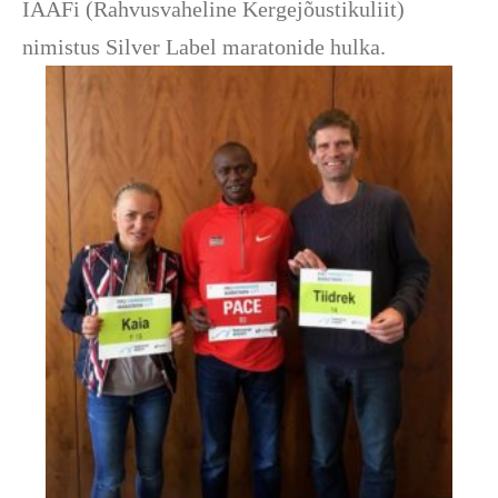
IAAFi (Rahvusvaheline Kergejõustikuliit)
nimistus Silver Label maratonide hulka.