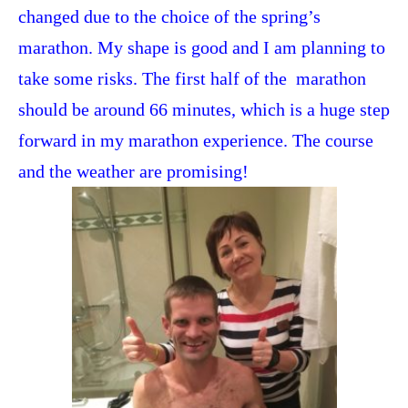
changed due to the choice of the spring’s
marathon. My shape is good and I am planning to
take some risks. The first half of the marathon
should be around 66 minutes, which is a huge step
forward in my marathon experience. The course
and the weather are promising!