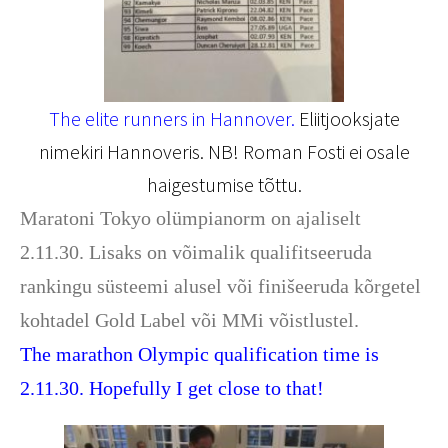
The elite runners in Hannover.
Eliitjooksjate
nimekiri Hannoveris. NB! Roman Fosti ei osale
haigestumise tõttu.
Maratoni Tokyo olümpianorm on ajaliselt
2.11.30. Lisaks on võimalik qualifitseeruda
rankingu süsteemi alusel või finišeeruda kõrgetel
kohtadel Gold Label või MMi võistlustel.
The marathon Olympic qualification time is
2.11.30. Hopefully I get close to that!