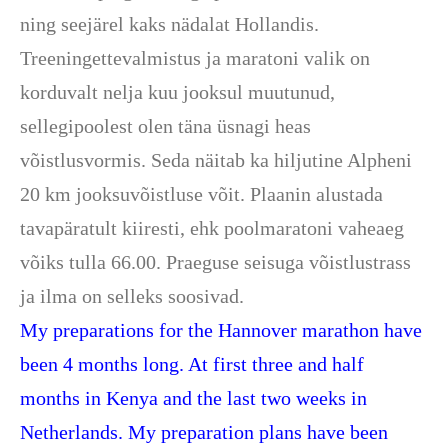
ning seejärel kaks nädalat Hollandis.
Treeningettevalmistus ja maratoni valik on
korduvalt nelja kuu jooksul muutunud,
sellegipoolest olen täna üsnagi heas
võistlusvormis. Seda näitab ka hiljutine Alpheni
20 km jooksuvõistluse võit. Plaanin alustada
tavapäratult kiiresti, ehk poolmaratoni vaheaeg
võiks tulla 66.00. Praeguse seisuga võistlustrass
ja ilma on selleks soosivad.
My preparations for the Hannover marathon have
been 4 months long. At first three and half
months in Kenya and the last two weeks in
Netherlands. My preparation plans have been