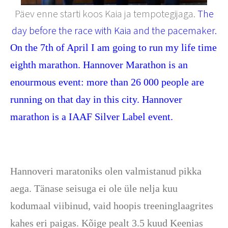
Päev enne starti koos Kaia ja tempotegijaga.
The
day before the race with Kaia and the pacemaker.
On the 7th of April I am going to run my life time
eighth marathon. Hannover Marathon is an
enourmous event: more than 26 000 people are
running on that day in this city. Hannover
marathon is a IAAF Silver Label event.
Hannoveri maratoniks olen valmistanud pikka
aega. Tänase seisuga ei ole üle nelja kuu
kodumaal viibinud, vaid hoopis treeninglaagrites
kahes eri paigas. Kõige pealt 3.5 kuud Keenias