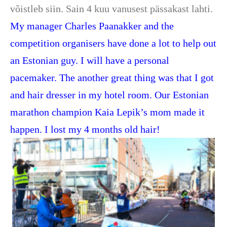
võistleb siin. Sain 4 kuu vanusest pässakast lahti.
My manager Charles Paanakker and the
competition organisers have done a lot to help out
an Estonian guy. I will have a personal
pacemaker. The another great thing was that I got
and hair dresser in my hotel room. Our Estonian
marathon champion Kaia Lepik’s mom made it
happen. I lost my 4 months old hair!