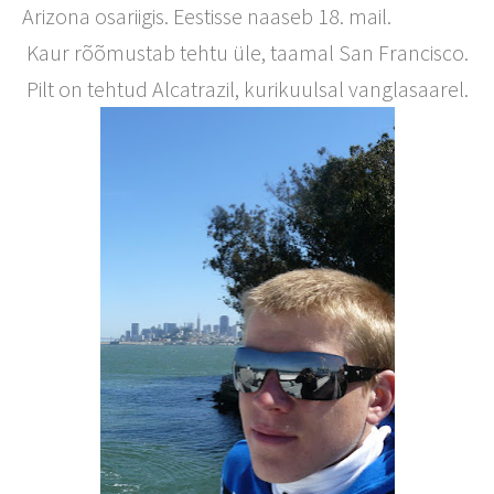
Arizona osariigis. Eestisse naaseb 18. mail.
Kaur rõõmustab tehtu üle, taamal San Francisco.
Pilt on tehtud Alcatrazil, kurikuulsal vanglasaarel.