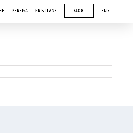
NE
PEREISA
KRISTLANE
BLOGI
ENG
l