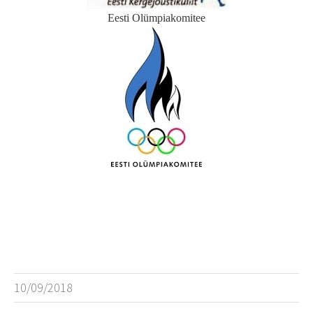
Eesti Olümpiakomitee
10/09/2018