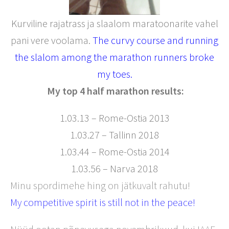
Kurviline rajatrass ja slaalom maratoonarite vahel
pani vere voolama.
The curvy course and running
the slalom among the marathon runners broke
my toes.
My top 4 half marathon results:
1.03.13 – Rome-Ostia 2013
1.03.27 – Tallinn 2018
1.03.44 – Rome-Ostia 2014
1.03.56 – Narva 2018
Minu spordimehe hing on jätkuvalt rahutu!
My competitive spirit is still not in the peace!