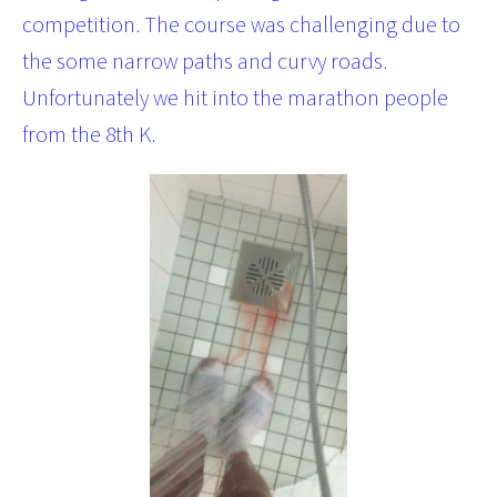
competition. The course was challenging due to
the some narrow paths and curvy roads.
Unfortunately we hit into the marathon people
from the 8th K.