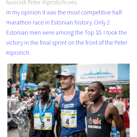
favoriidi Peter Kiprotichi ees.
In my opinion it was the most competitive half
marathon race in Estonian history. Only 2
Estonian men were among the Top 10. I took the
victory in the final sprint on the front of the Peter
Kiprotich.