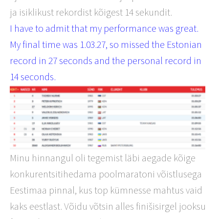
ja isiklikust rekordist kõigest 14 sekundit.
I have to admit that my performance was great.
My final time was 1.03.27, so missed the Estonian
record in 27 seconds and the personal record in
14 seconds.
Minu hinnangul oli tegemist läbi aegade kõige
konkurentsitihedama poolmaratoni võistlusega
Eestimaa pinnal, kus top kümnesse mahtus vaid
kaks eestlast. Võidu võtsin alles finišisirgel jooksu