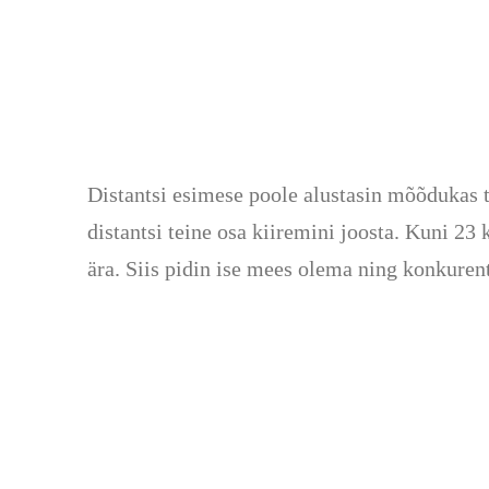
Distantsi esimese poole alustasin mõõdukas te
distantsi teine osa kiiremini joosta. Kuni 23
ära. Siis pidin ise mees olema ning konkure