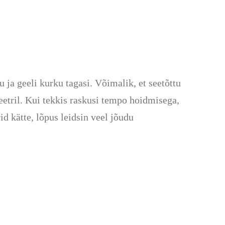
 ja geeli kurku tagasi. Võimalik, et seetõttu
etril. Kui tekkis raskusi tempo hoidmisega,
 kätte, lõpus leidsin veel jõudu