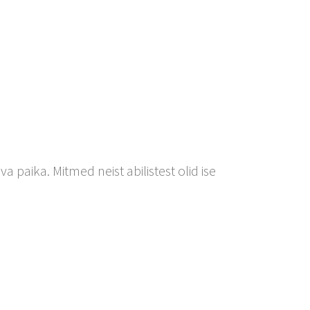
aika. Mitmed neist abilistest olid ise