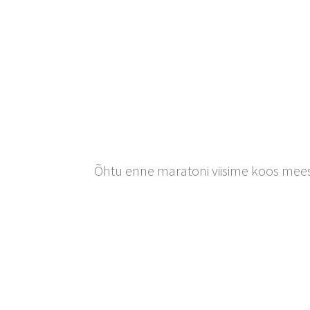
Õhtu enne maratoni viisime koos meesk