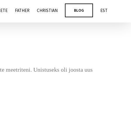
LETE
FATHER
CHRISTIAN
BLOG
EST
e meetriteni. Unistuseks oli joosta uus