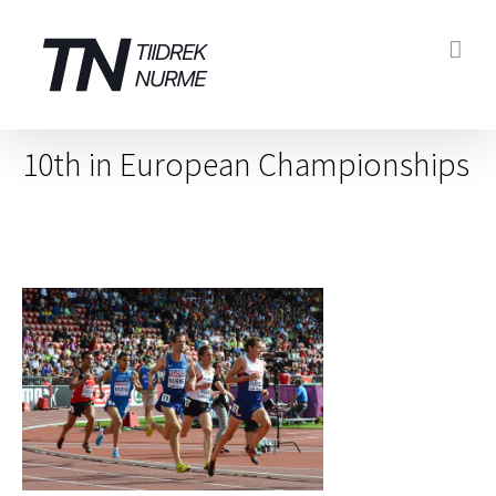
Skip
to
content
10th in European Championships