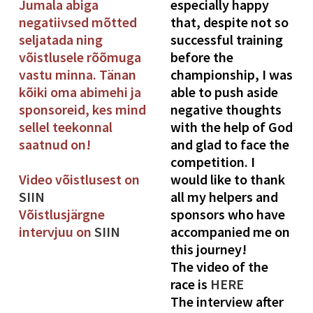
Jumala abiga
especially happy
negatiivsed mõtted
that, despite not so
seljatada ning
successful training
võistlusele rõõmuga
before the
vastu minna. Tänan
championship, I was
kõiki oma abimehi ja
able to push aside
sponsoreid, kes mind
negative thoughts
sellel teekonnal
with the help of God
saatnud on!
and glad to face the
competition. I
Video võistlusest on
would like to thank
SIIN
all my helpers and
Võistlusjärgne
sponsors who have
intervjuu on
SIIN
accompanied me on
this journey!
The video of the
race is
HERE
The interview after