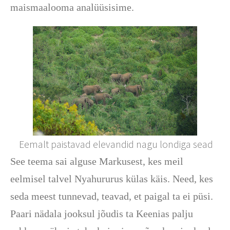
maismaalooma analüüsisime.
Eemalt paistavad elevandid nagu londiga sead
See teema sai alguse Markusest, kes meil
eelmisel talvel Nyahururus külas käis. Need, kes
seda meest tunnevad, teavad, et paigal ta ei püsi.
Paari nädala jooksul jõudis ta Keenias palju