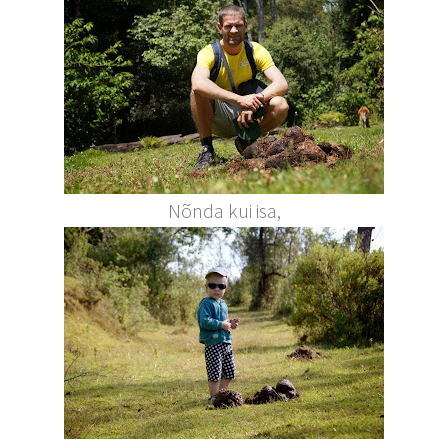
Nõnda kui isa,