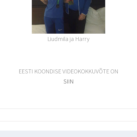
Liudmila ja Harry
EESTI KOONDISE VIDEOKOKKUVÕTE ON
SIIN