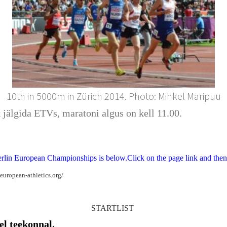
10th in 5000m in Zürich 2014. Photo: Mihkel Maripuu
 jälgida ETVs, maratoni algus on kell 11.00.
rlin European Championships is below.Click on the page link and then 
european-athletics.org/
STARTLIST
el teekonnal.