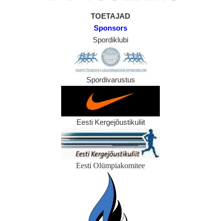
TOETAJAD
Sponsors
Spordiklubi
Spordivarustus
Eesti Kergejõustikuliit
Eesti Olümpiakomitee