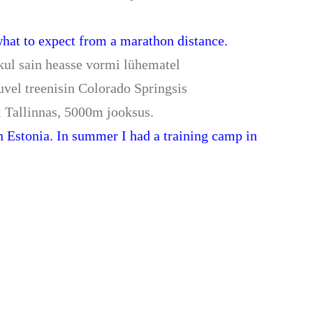
hat to expect from a marathon distance.
kul sain heasse vormi lühematel
uvel treenisin Colorado Springsis
l Tallinnas, 5000m jooksus.
 Estonia. In summer I had a training camp in