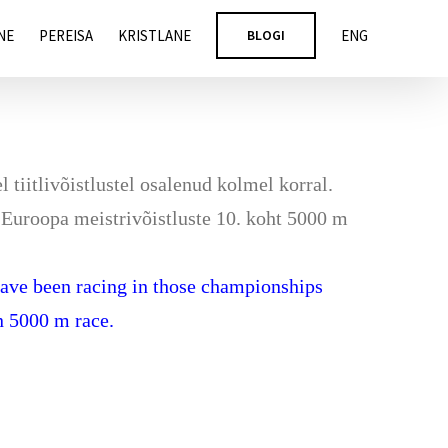
NE
PEREISA
KRISTLANE
BLOGI
ENG
tiitlivõistlustel osalenud kolmel korral.
 Euroopa meistrivõistluste 10. koht 5000 m
have been racing in those championships
n 5000 m race.