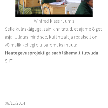
Winfred klassiruumis
Selle külaskäiguga, sain kinnitatud, et ajame õiget
asja. Üllatas mind see, kui lihtsalt ja reaalselt on
võimalik kellegi elu paremaks muuta.
Heategevusprojektiga saab lähemalt tutvuda
SIIT
08/11/2014