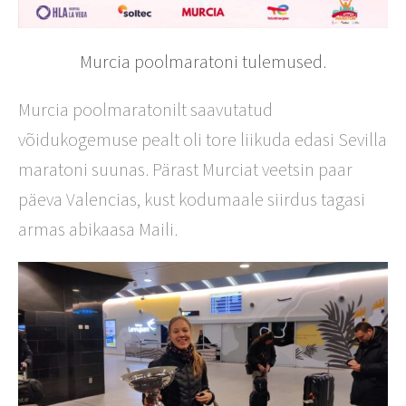
Murcia poolmaratoni tulemused.
Murcia poolmaratonilt saavutatud
võidukogemuse pealt oli tore liikuda edasi Sevilla
maratoni suunas. Pärast Murciat veetsin paar
päeva Valencias, kust kodumaale siirdus tagasi
armas abikaasa Maili.