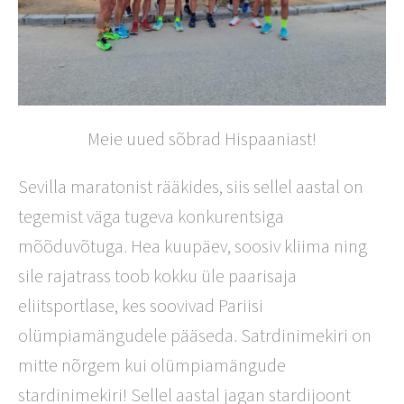
Meie uued sõbrad Hispaaniast!
Sevilla maratonist rääkides, siis sellel aastal on
tegemist väga tugeva konkurentsiga
mõõduvõtuga. Hea kuupäev, soosiv kliima ning
sile rajatrass toob kokku üle paarisaja
eliitsportlase, kes soovivad Pariisi
olümpiamängudele pääseda. Satrdinimekiri on
mitte nõrgem kui olümpiamängude
stardinimekiri! Sellel aastal jagan stardijoont