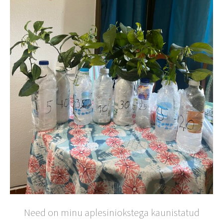
Need on minu aplesiniokstega kaunistatud