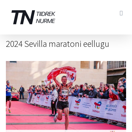
Skip
to
content
2024 Sevilla maratoni eellugu