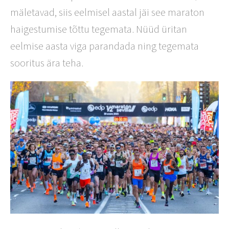
mäletavad, siis eelmisel aastal jäi see maraton
haigestumise tõttu tegemata. Nüüd üritan
eelmise aasta viga parandada ning tegemata
sooritus ära teha.